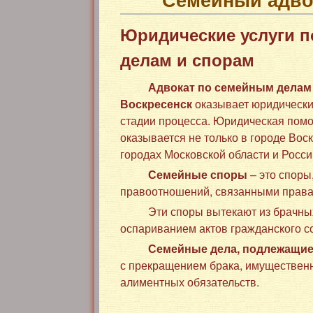
Юридические услуги 
делам и спорам
Адвокат по семейным делам 
Воскресенск
оказывает юридически
стадии процесса. Юридическая пом
оказывается не только в городе Воск
городах Московской области и Росси
Семейные споры
– это споры
правоотношений, связанными права
Эти споры вытекают из брачных
оспариванием актов гражданского с
Семейные дела, подлежащие
с прекращением брака, имущественн
алиментных обязательств.