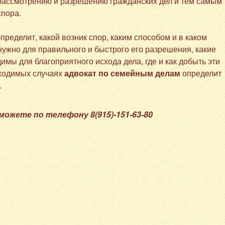
рассмотрению и разрешению гражданских дел и тем самым
пора.
пределит, какой возник спор, каким способом и в каком
 нужно для правильного и быстрого его разрешения, какие
имы для благоприятного исхода дела, где и как добыть эти
бходимых случаях
адвокат по семейным делам
определит
.
жете по телефону 8(915)-151-63-80