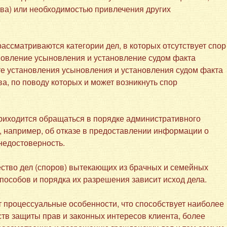
ва) или необходимостью привлечения других
ссматриваются категории дел, в которых отсутствует спор
ановление усыновления и установление судом факта
ате установления усыновления и установления судом факта
а, по поводу которых и может возникнуть спор
ходится обращаться в порядке административного
, например, об отказе в предоставлении информации о
недостоверность.
тво дел (споров) вытекающих из брачных и семейных
пособов и порядка их разрешения зависит исход дела.
процессуальные особенности, что способствует наиболее
в защиты прав и законных интересов клиента, более