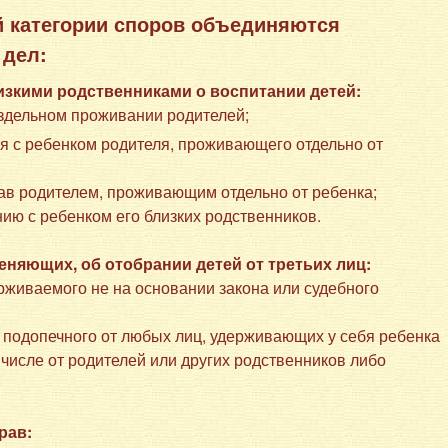
ой категории споров объединяются
 дел:
зкими родственниками о воспитании детей:
аздельном проживании родителей;
я с ребенком родителя, проживающего отдельно от
рав родителем, проживающим отдельно от ребенка;
нию с ребенком его близких родственников.
еняющих, об отобрании детей от третьих лиц:
ерживаемого не на основании закона или судебного
) подопечного от любых лиц, удерживающих у себя ребенка
м числе от родителей или других родственников либо
рав: