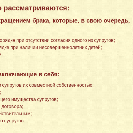
 рассматриваются:
кращением брака, которые, в свою очередь,
орядке при отсутствии согласия одного из супругов;
рядке при наличии несовершеннолетних детей;
м.
включающие в себя:
з супругов их совместной собственностью;
в
;
бщего имущества супругов;
 договора;
ействительным;
о супругов.