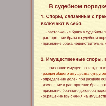
В судебном порядке
1. Споры, связанные с пре
включают в себя:
- расторжение брака в судебном п
- расторжение брака в судебном по
- признание брака недействительны
2. Имущественные споры, 
- признание имущества каждого и
-
раздел общего имущества супруго
- определение долей при разделе о
- изменение и расторжение брачного
- признание брачного договора нед
- обращение взыскания на имуществ