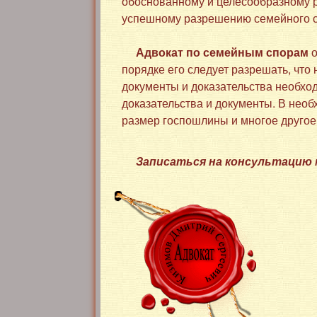
обоснованному и целесообразному 
успешному разрешению семейного с
Адвокат по семейным спорам
о
порядке его следует разрешать, что
документы и доказательства необход
доказательства и документы. В нео
размер госпошлины и многое другое
Записаться на консультацию мо