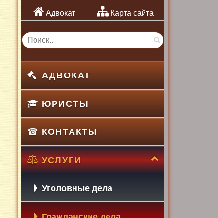
Адвокат
Карта сайта
АДВОКАТ
ЮРИСТЫ
КОНТАКТЫ
УСЛУГИ
Уголовные дела
Гражданские дела