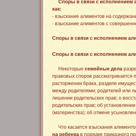
Споры в связи с исполнением 
как:
- взыскание алиментов на содержан
- взыскание алиментов с совершенн
Споры в связи с исполнением ал
Споры в связи с исполнением ал
Некоторые
семейные дела
разре
правовых споров рассматривается п
расторжении брака, разделе имущест
между родителями; родителей или ли
лишении родительских прав; о восст
родительских прав; об установлении
(материнства); об отмене усыновлен
Что касается взыскания алиментов
на ребенка
в порядке приказного пр