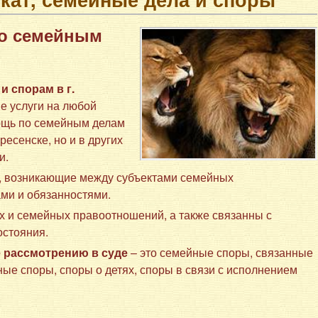
по семейным
и спорам в г.
е услуги на любой
ощь по семейным делам
ресенске, но и в других
и.
, возникающие между субъектами семейных
ми и обязанностями.
 и семейных правоотношений, а также связанны с
остояния.
 рассмотрению в суде
– это семейные споры, связанные
ые споры, споры о детях, споры в связи с исполнением