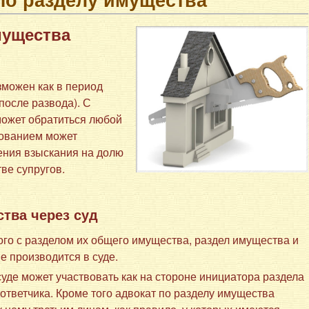
мущества
можен как в период
(после развода). С
может обратиться любой
ебованием может
ения взыскания на долю
ве супругов.
тва через суд
ного с разделом их общего имущества, раздел имущества и
е производится в суде.
суде может участвовать как на стороне инициатора раздела
 ответчика. Кроме того адвокат по разделу имущества