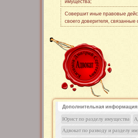
имущества;
Совершит иные правовые дейст
своего доверителя, связанные 
Дополнительная информация
Юрист по разделу имущества
А
Адвокат по разводу и разделу им