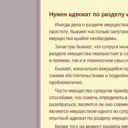
Нужен адвокат по разделу
Иногда дела о разделе имуществ
простоту, бывают настолько запутан
имущества крайне необходимы.
Зачастую бывает, что супруги на
разделе имущества перерастает в с
в прямом, так и в переносном смысл
Бывает, изначально кажущийся пр
такими обстоятельствами и подробно
проблематично.
Часто имущество супругов приоб
способами, что помочь определить в
разобраться, является ли оно совм
является имуществом одного из суп
опытный адвокат по разделу имущес
Кроме того на момент раздела иму