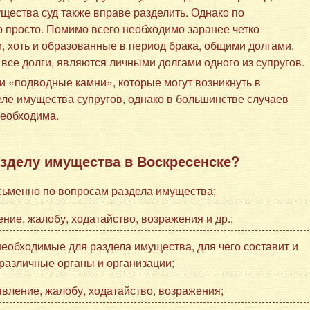
щества суд также вправе разделить. Однако по
о просто. Помимо всего необходимо заранее четко
и, хоть и образованные в период брака, общими долгами,
 все долги, являются личными долгами одного из супругов.
 «подводные камни», которые могут возникнуть в
еле имущества супругов, однако в большинстве случаев
необходима.
азделу имущества в Воскресенске?
исьменно по вопросам раздела имущества;
ние, жалобу, ходатайство, возражения и др.;
еобходимые для раздела имущества, для чего составит и
 различные органы и организации;
явление, жалобу, ходатайство, возражения;