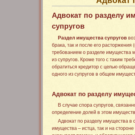
Адвокат по разделу и
супругов
Раздел имущества супругов
воз
брака, так и после его расторжения 
требованием о разделе имущества 
из супругов. Кроме того с таким тр
обратиться кредитор с целью обращ
одного из супругов в общем имущест
Адвокат по разделу имущес
В случае спора супругов, связан
определение долей в этом имуществ
Адвокат по разделу имущества в 
имущества – истца, так и на стороне