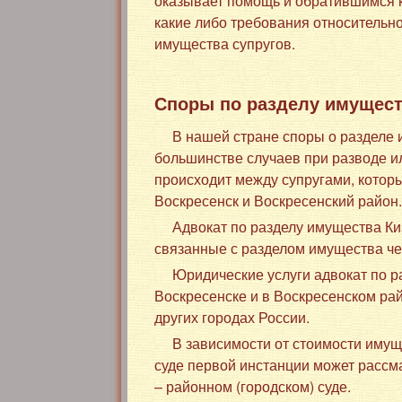
оказывает помощь и обратившимся к
какие либо требования относительно
имущества супругов.
Споры по разделу имущест
В нашей стране споры о разделе 
большинстве случаев при разводе и
происходит между супругами, которы
Воскресенск и Воскресенский район
Адвокат по разделу имущества Ки
связанные с разделом имущества чер
Юридические услуги адвокат по р
Воскресенске и в Воскресенском рай
других городах России.
В зависимости от стоимости имущ
суде первой инстанции может рассма
– районном (городском) суде.