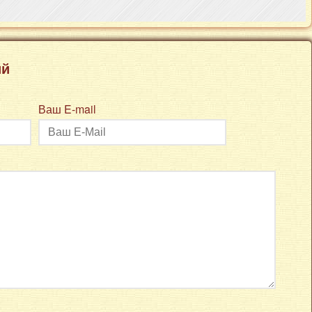
ий
Ваш E-mail