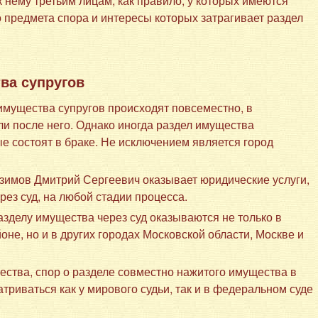
 нему третьим лицам, как правило, у которых имеются
 предмета спора и интересы которых затрагивает раздел
ва супругов
имущества супругов происходят повсеместно, в
ли после него. Однако иногда раздел имущества
е состоят в браке. Не исключением является город
.
зимов Дмитрий Сергеевич оказывает юридические услуги,
ез суд, на любой стадии процесса.
азделу имущества через суд оказываются не только в
оне, но и в других городах Московской области, Москве и
ества, спор о разделе совместно нажитого имущества в
триваться как у мирового судьи, так и в федеральном суде