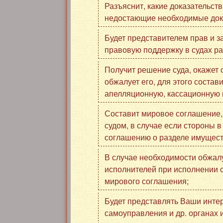
Разъяснит, какие доказательст
недостающие необходимые док
Будет представителем прав и 
правовую поддержку в судах р
Получит решение суда, окажет 
обжалует его, для этого состав
апелляционную, кассационную 
Составит мировое соглашение,
судом, в случае если стороны 
соглашению о разделе имущест
В случае необходимости обжал
исполнителей при исполнении 
мирового соглашения;
Будет представлять Ваши интер
самоуправления и др. органах 