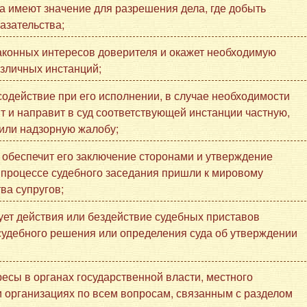
ва имеют значение для разрешения дела, где добыть
азательства;
законных интересов доверителя и окажет необходимую
азличных инстанций;
содействие при его исполнении, в случае необходимости
ит и направит в суд соответствующей инстанции частную,
или надзорную жалобу;
 обеспечит его заключение сторонами и утверждение
в процессе судебного заседания пришли к мировому
ва супругов;
ует действия или бездействие судебных приставов
судебного решения или определения суда об утверждении
есы в органах государственной власти, местного
и организациях по всем вопросам, связанным с разделом