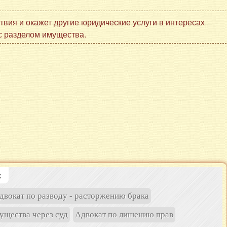
вия и окажет другие юридические услуги в интересах
с разделом имущества.
:
двокат по разводу - расторжению брака
ущества через суд
Адвокат по лишению прав