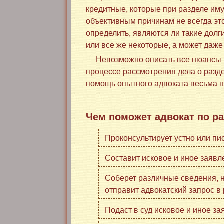
кредитные, которые при разделе иму
объективным причинам не всегда эт
определить, являются ли такие долг
или все же некоторые, а может даже
Невозможно описать все нюансы и
процессе рассмотрения дела о разд
помощь опытного адвоката весьма 
Чем поможет адвокат по р
Проконсультирует устно или п
Составит исковое и иное заявле
Соберет различные сведения, н
отправит адвокатский запрос в
Подаст в суд исковое и иное за