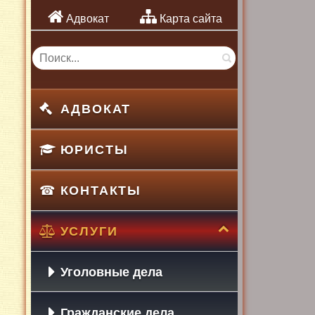
Адвокат
Карта сайта
АДВОКАТ
ЮРИСТЫ
КОНТАКТЫ
УСЛУГИ
Уголовные дела
Гражданские дела