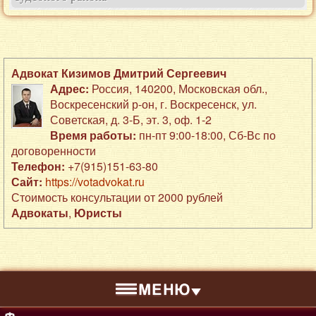
Адвокат Кизимов Дмитрий Сергеевич
Адрес:
Россия
,
140200
,
Московская обл.,
Воскресенский р-он
,
г. Воскресенск
,
ул.
Советская, д. 3-Б
,
эт. 3, оф. 1-2
Время работы:
пн-пт 9:00-18:00, Сб-Вс по
договоренности
Телефон:
+7(915)151-63-80
Сайт:
https://votadvokat.ru
Стоимость консультации от 2000 рублей
Адвокаты
,
Юристы