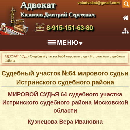
Адвокат
votadvokat@gmail.com
Кизимов Дмитрий Сергеевич
8-915-151-63-80
АДВОКАТ
/
Суд
/ Судебный участок №64 мирового судьи Истринского судебного
района
Судебный участок №64 мирового судьи
Истринского судебного района
МИРОВОЙ СУДЬЯ 64 судебного участка
Истринского судебного района Московской
области
Кузнецова Вера Ивановна