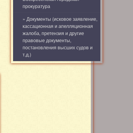
прокуратура
» Документы (исковое заявление,
кассационная и апелляционная
жалоба, претензия и другие
правовые документы,
постановления высших судов и
т.д.)