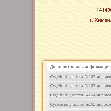
14140
г. Химки
Дополнительная информация
Судебный участок №262 мировог
Судебный участок №263 мировог
Судебный участок №264 мировог
Судебный участок №265 мировог