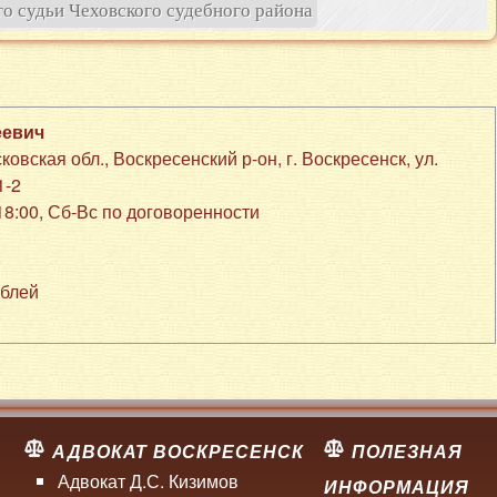
о судьи Чеховского судебного района
еевич
ковская обл., Воскресенский р-он
,
г. Воскресенск
,
ул.
1-2
-18:00, Сб-Вс по договоренности
ублей
АДВОКАТ ВОСКРЕСЕНСК
ПОЛЕЗНАЯ
м
Адвокат Д.С. Кизимов
ИНФОРМАЦИЯ