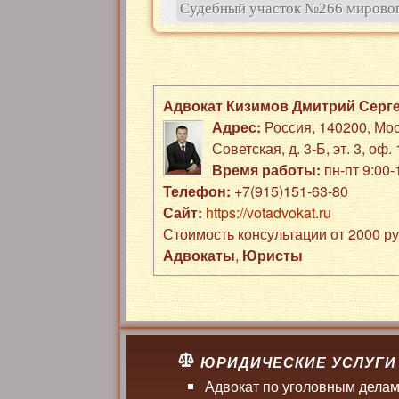
Судебный участок №266 мировог
Адвокат Кизимов Дмитрий Серг
Адрес:
Россия
,
140200
,
Мос
Советская, д. 3-Б
,
эт. 3, оф. 
Время работы:
пн-пт 9:00
Телефон:
+7(915)151-63-80
Сайт:
https://votadvokat.ru
Стоимость консультации от 2000 р
Адвокаты
,
Юристы
ЮРИДИЧЕСКИЕ УСЛУГИ
Адвокат по уголовным дела