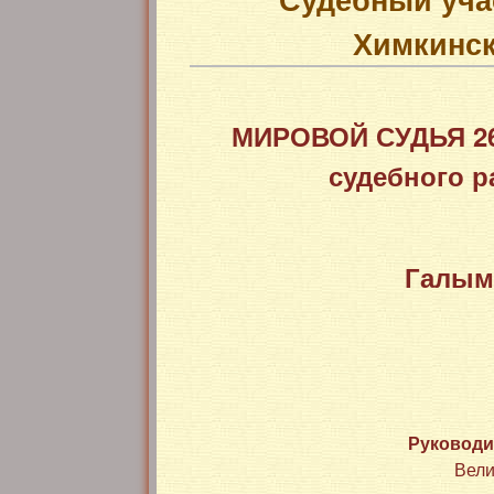
Химкинск
МИРОВОЙ СУДЬЯ 261
судебного р
Галым
Руководи
Вели