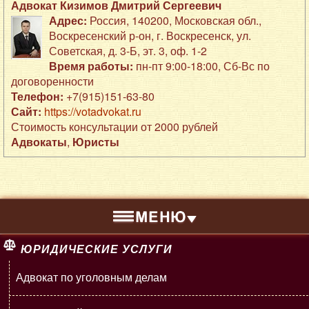
Адвокат Кизимов Дмитрий Сергеевич
Адрес:
Россия
,
140200
,
Московская обл.,
Воскресенский р-он
,
г. Воскресенск
,
ул.
Советская, д. 3-Б
,
эт. 3, оф. 1-2
Время работы:
пн-пт 9:00-18:00, Сб-Вс по
договоренности
Телефон:
+7(915)151-63-80
Сайт:
https://votadvokat.ru
Стоимость консультации от 2000 рублей
Адвокаты
,
Юристы
ЮРИДИЧЕСКИЕ УСЛУГИ
Адвокат по уголовным делам