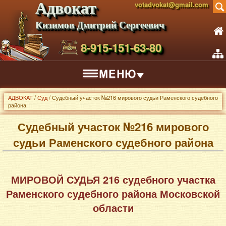
Адвокат
votadvokat@gmail.com
Кизимов Дмитрий Сергеевич
8-915-151-63-80
АДВОКАТ
/
Суд
/ Судебный участок №216 мирового судьи Раменского судебного
района
Судебный участок №216 мирового
судьи Раменского судебного района
МИРОВОЙ СУДЬЯ 216 судебного участка
Раменского судебного района Московской
области