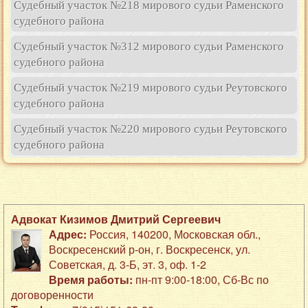
Судебный участок №218 мирового судьи Раменского
судебного района
Судебный участок №312 мирового судьи Раменского
судебного района
Судебный участок №219 мирового судьи Реутовского
судебного района
Судебный участок №220 мирового судьи Реутовского
судебного района
Адвокат Кизимов Дмитрий Сергеевич
Адрес:
Россия
,
140200
,
Московская обл.,
Воскресенский р-он
,
г. Воскресенск
,
ул.
Советская, д. 3-Б
,
эт. 3, оф. 1-2
Время работы:
пн-пт 9:00-18:00, Сб-Вс по
договоренности