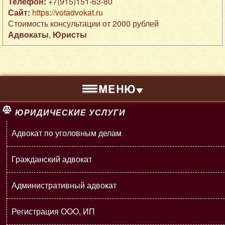
Телефон:
+7(915)151-63-80
Сайт:
https://votadvokat.ru
Стоимость консультации от 2000 рублей
Адвокаты
,
Юристы
ЮРИДИЧЕСКИЕ УСЛУГИ
Адвокат по уголовным делам
Гражданский адвокат
Административный адвокат
Регистрация ООО, ИП