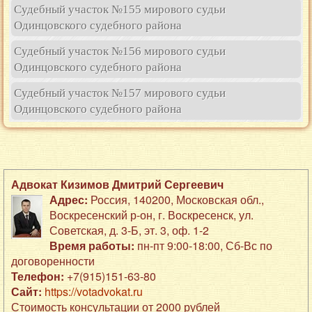
Судебный участок №155 мирового судьи
Одинцовского судебного района
Судебный участок №156 мирового судьи
Одинцовского судебного района
Судебный участок №157 мирового судьи
Одинцовского судебного района
Адвокат Кизимов Дмитрий Сергеевич
Адрес:
Россия
,
140200
,
Московская обл.,
Воскресенский р-он
,
г. Воскресенск
,
ул.
Советская, д. 3-Б
,
эт. 3, оф. 1-2
Время работы:
пн-пт 9:00-18:00, Сб-Вс по
договоренности
Телефон:
+7(915)151-63-80
Сайт:
https://votadvokat.ru
Стоимость консультации от 2000 рублей