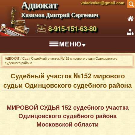
Адвокат
votadvokat@gmail.com
Кизимов Дмитрий Сергеевич
8-915-151-63-80
АДВОКАТ
/
Суд
/ Судебный участок №152 мирового судьи Одинцовского
судебного района
Судебный участок №152 мирового
судьи Одинцовского судебного района
МИРОВОЙ СУДЬЯ 152 судебного участка
Одинцовского судебного района
Московской области