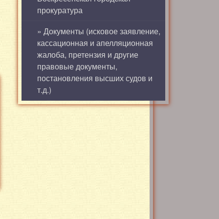
прокуратура
» Документы (исковое заявление,
кассационная и апелляционная
жалоба, претензия и другие
правовые документы,
постановления высших судов и
т.д.)