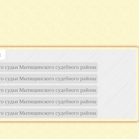
:
о судьи Мытищинского судебного района
о судьи Мытищинского судебного района
о судьи Мытищинского судебного района
о судьи Мытищинского судебного района
о судьи Мытищинского судебного района