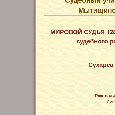
Мытищинск
МИРОВОЙ СУДЬЯ 128
судебного р
Сухарев
Руководи
Сук