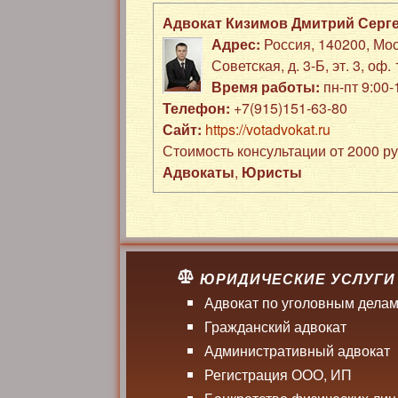
Адвокат Кизимов Дмитрий Серг
Адрес:
Россия
,
140200
,
Мос
Советская, д. 3-Б
,
эт. 3, оф. 
Время работы:
пн-пт 9:00
Телефон:
+7(915)151-63-80
Сайт:
https://votadvokat.ru
Стоимость консультации от 2000 р
Адвокаты
,
Юристы
ЮРИДИЧЕСКИЕ УСЛУГИ
Адвокат по уголовным дела
Гражданский адвокат
Административный адвокат
Регистрация ООО, ИП