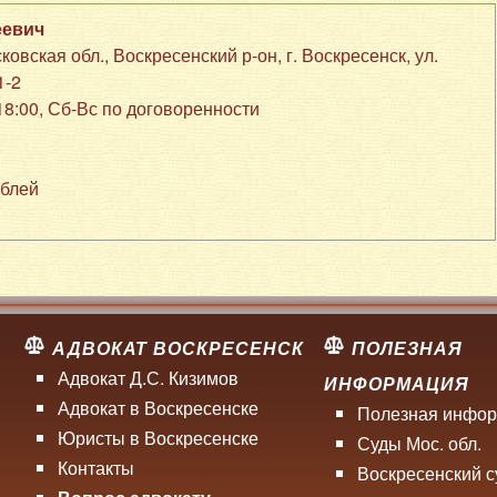
еевич
ковская обл., Воскресенский р-он
,
г. Воскресенск
,
ул.
1-2
-18:00, Сб-Вс по договоренности
ублей
АДВОКАТ ВОСКРЕСЕНСК
ПОЛЕЗНАЯ
м
Адвокат Д.С. Кизимов
ИНФОРМАЦИЯ
Адвокат в Воскресенске
Полезная инфо
Юристы в Воскресенске
Суды Мос. обл.
Контакты
Воскресенский с