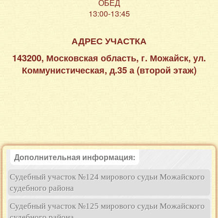
ОБЕД
13:00-13:45
АДРЕС УЧАСТКА
143200, Московская область, г. Можайск, ул.
Коммунистическая, д.35 а (второй этаж)
Дополнительная информация:
Судебный участок №124 мирового судьи Можайского
судебного района
Судебный участок №125 мирового судьи Можайского
судебного района