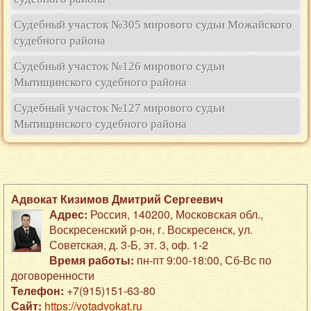
Судебный участок №305 мирового судьи Можайского
судебного района
Судебный участок №126 мирового судьи
Мытищинского судебного района
Судебный участок №127 мирового судьи
Мытищинского судебного района
Адвокат Кизимов Дмитрий Сергеевич
Адрес:
Россия
,
140200
,
Московская обл.,
Воскресенский р-он
,
г. Воскресенск
,
ул.
Советская, д. 3-Б
,
эт. 3, оф. 1-2
Время работы:
пн-пт 9:00-18:00, Сб-Вс по
договоренности
Телефон:
+7(915)151-63-80
Сайт:
https://votadvokat.ru