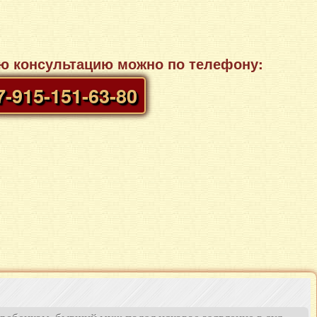
ую консультацию можно по телефону:
7-915-151-63-80