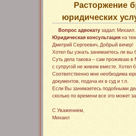
Расторжение б
юридических усл
Вопрос адвокату
задал: Михаил.
Юридическая консультация
на тем
Дмитрий Сергеевич, Добрый вечер!
Хотел бы узнать занимаетесь ли вы
Суть дела такова – сам проживаю в 
с супругой не живем вместе. Хотел 
Соответственно мне необходима юр
документов, подача их в суд и т.п.
Если Вы занимаетесь подобными дела
сколько по времени все это может за
С Уважением,
Михаил