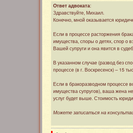
Ответ адвоката
:
Здравствуйте, Михаил.
Конечно, мной оказывается юридич
Если в процессе расторжения брака
имущества, споры о детях, спор о 
Вашей супруги и она явится в судеб
В указанном случае (развод без сп
процессе (в г. Воскресенск) – 15 тыс
Если в бракоразводном процессе во
имущества супругов), ваша жена не 
услуг будет выше. Стоимость юриди
Можете записаться на консультац