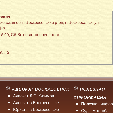
еевич
ковская обл., Воскресенский р-он
,
г. Воскресенск
,
ул.
1-2
-18:00, Сб-Вс по договоренности
ублей
АДВОКАТ ВОСКРЕСЕНСК
ПОЛЕЗНАЯ
м
Адвокат Д.С. Кизимов
ИНФОРМАЦИЯ
Адвокат в Воскресенске
Полезная инфо
Юристы в Воскресенске
Суды Мос. обл.