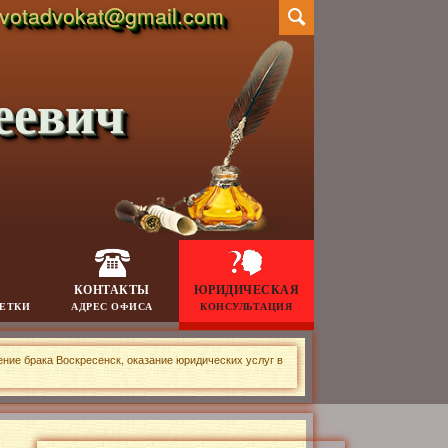
votadvokat@gmail.com
еевич
КОНТАКТЫ
ЮРИДИЧЕСКАЯ
МЕТКИ
АДРЕС ОФИСА
КОНСУЛЬТАЦИЯ
ение брака Воскресенск, оказание юридических услуг в