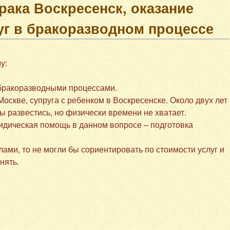
рака Воскресенск, оказание
уг в бракоразводном процессе
у:
 бракоразводными процессами.
Москве, супруга с ребенком в Воскресенске. Около двух лет
бы развестись, но физически времени не хватает.
идическая помощь в данном вопросе – подготовка
ми, то не могли бы сориентировать по стоимости услуг и
нять.