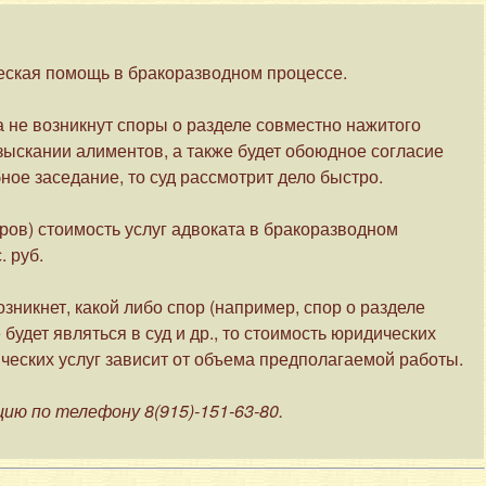
еская помощь в бракоразводном процессе.
 не возникнут споры о разделе совместно нажитого
взыскании алиментов, а также будет обоюдное согласие
ное заседание, то суд рассмотрит дело быстро.
оров) стоимость услуг адвоката в бракоразводном
. руб.
зникнет, какой либо спор (например, спор о разделе
будет являться в суд и др., то стоимость юридических
ческих услуг зависит от объема предполагаемой работы.
ию по телефону 8(915)-151-63-80.