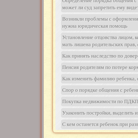
Определение порядка общения с 
может ли суд запретить ему виде
Возникли проблемы с оформлением
нужна юридическая помощь
Установление отцовства лицом, к
мать лишена родительских прав, 
Как принять наследство по довер
Пенсия родителям по потере кор
Как изменить фамилию ребенка, 
Спор о порядке общения с ребен
Покупка недвижимости по ПДК
Узаконить постройки, выделить 
С кем останется ребенок при раз